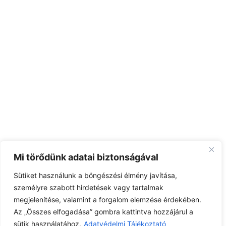
Mi törődünk adatai biztonságával
Sütiket használunk a böngészési élmény javítása,
személyre szabott hirdetések vagy tartalmak
megjelenítése, valamint a forgalom elemzése érdekében.
Az „Összes elfogadása” gombra kattintva hozzájárul a
sütik használatához.
Adatvédelmi Tájékoztató