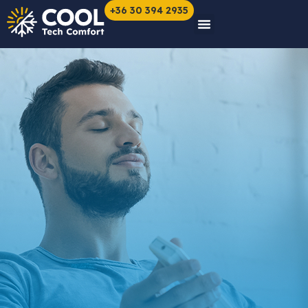
+36 30 394 2935