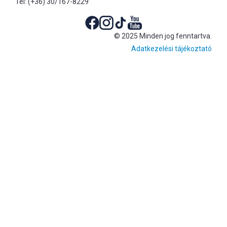
Tel: (+36) 30/167-8229
© 2025 Minden jog fenntartva.
Adatkezelési tájékoztató