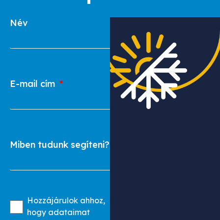
Név
E-mail cím
Miben tudunk segíteni?
Hozzájárulok ahhoz,
hogy adataimat